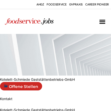
AHGZ
FOODSERVICE
GVPRAXIS
CAREER PIONEER
Kotelett-Schmiede Gaststättenbetriebs-GmbH
Offene Stellen
Kontakt
Kotelett-Schmiede Gaststättenbetriebs-GmbH