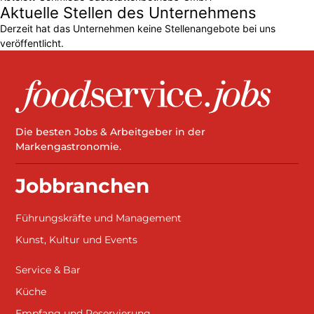
Aktuelle Stellen des Unternehmens
Derzeit hat das Unternehmen keine Stellenangebote bei uns
veröffentlicht.
Die besten Jobs & Arbeitgeber in der
Markengastronomie.
Jobbranchen
Führungskräfte und Management
Kunst, Kultur und Events
Service & Bar
Küche
Empfang und Reservierung