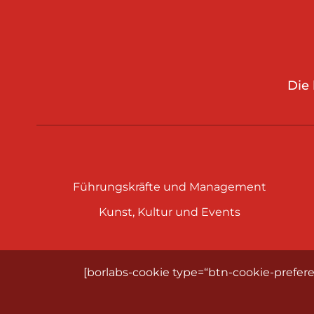
Die
Führungskräfte und Management
Kunst, Kultur und Events
[borlabs-cookie type=“btn-cookie-prefere