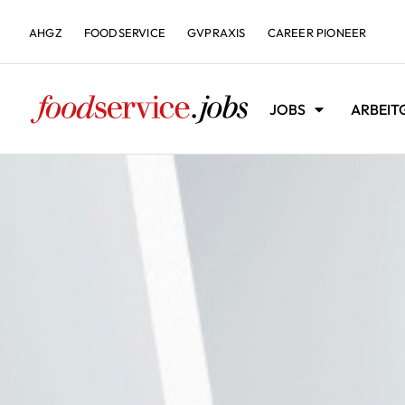
AHGZ
FOODSERVICE
GVPRAXIS
CAREER PIONEER
JOBS
ARBEIT