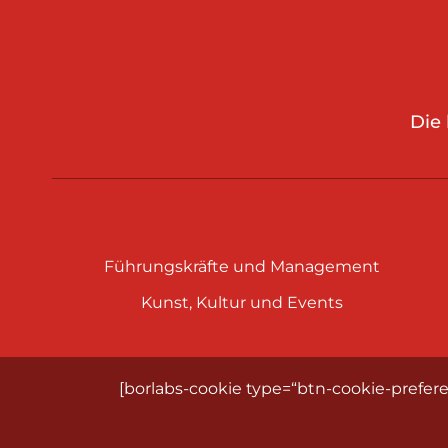
Die
Führungskräfte und Management
Kunst, Kultur und Events
[borlabs-cookie type=“btn-cookie-prefere