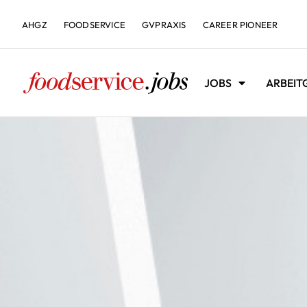
AHGZ
FOODSERVICE
GVPRAXIS
CAREER PIONEER
JOBS
ARBEIT