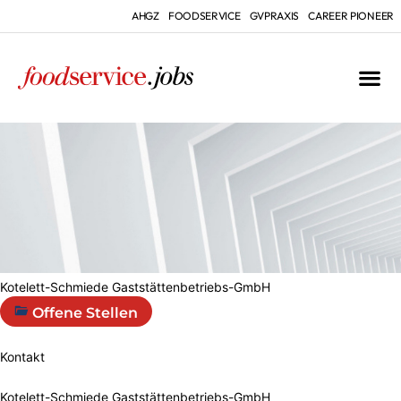
AHGZ
FOODSERVICE
GVPRAXIS
CAREER PIONEER
Kotelett-Schmiede Gaststättenbetriebs-GmbH
Offene Stellen
Kontakt
Kotelett-Schmiede Gaststättenbetriebs-GmbH