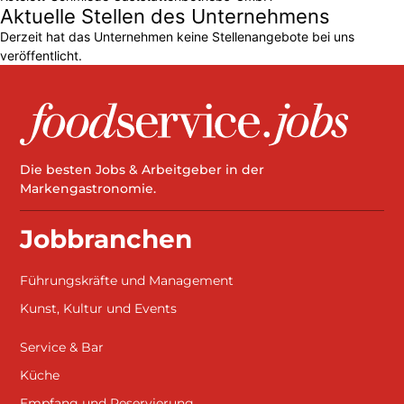
Aktuelle Stellen des Unternehmens
Derzeit hat das Unternehmen keine Stellenangebote bei uns
veröffentlicht.
Die besten Jobs & Arbeitgeber in der
Markengastronomie.
Jobbranchen
Führungskräfte und Management
Kunst, Kultur und Events
Service & Bar
Küche
Empfang und Reservierung