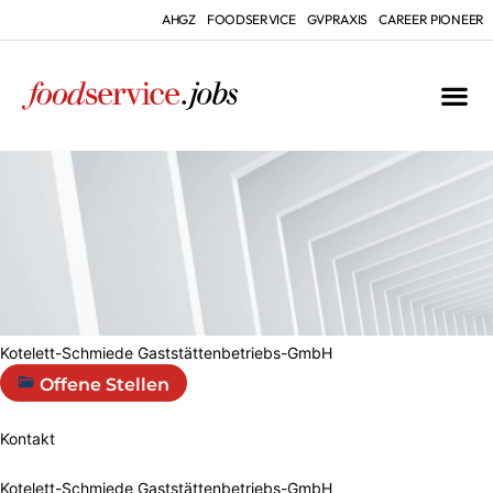
AHGZ
FOODSERVICE
GVPRAXIS
CAREER PIONEER
Kotelett-Schmiede Gaststättenbetriebs-GmbH
Offene Stellen
Kontakt
Kotelett-Schmiede Gaststättenbetriebs-GmbH