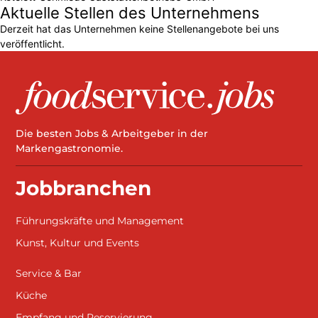
Aktuelle Stellen des Unternehmens
Derzeit hat das Unternehmen keine Stellenangebote bei uns
veröffentlicht.
Die besten Jobs & Arbeitgeber in der
Markengastronomie.
Jobbranchen
Führungskräfte und Management
Kunst, Kultur und Events
Service & Bar
Küche
Empfang und Reservierung