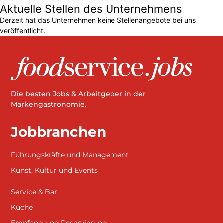
Aktuelle Stellen des Unternehmens
Derzeit hat das Unternehmen keine Stellenangebote bei uns
veröffentlicht.
Die besten Jobs & Arbeitgeber in der
Markengastronomie.
Jobbranchen
Führungskräfte und Management
Kunst, Kultur und Events
Service & Bar
Küche
Empfang und Reservierung