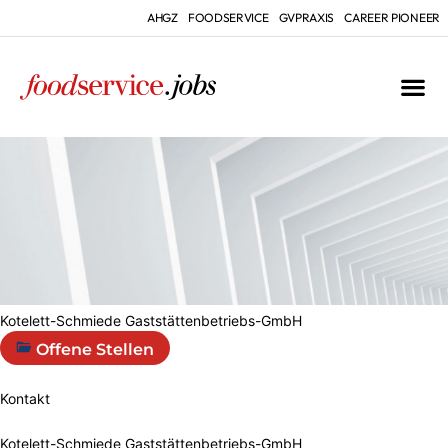
AHGZ
FOODSERVICE
GVPRAXIS
CAREER PIONEER
Kotelett-Schmiede Gaststättenbetriebs-GmbH
Offene Stellen
Kontakt
Kotelett-Schmiede Gaststättenbetriebs-GmbH