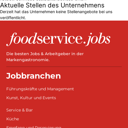
Aktuelle Stellen des Unternehmens
Derzeit hat das Unternehmen keine Stellenangebote bei uns
veröffentlicht.
Die besten Jobs & Arbeitgeber in der
Markengastronomie.
Jobbranchen
Führungskräfte und Management
Kunst, Kultur und Events
Service & Bar
Küche
Empfang und Reservierung