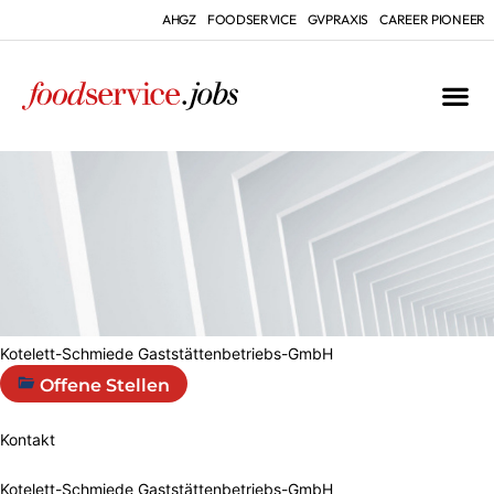
AHGZ
FOODSERVICE
GVPRAXIS
CAREER PIONEER
Kotelett-Schmiede Gaststättenbetriebs-GmbH
Offene Stellen
Kontakt
Kotelett-Schmiede Gaststättenbetriebs-GmbH