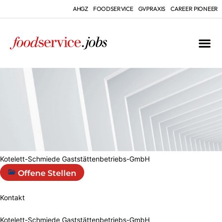
AHGZ
FOODSERVICE
GVPRAXIS
CAREER PIONEER
Kotelett-Schmiede Gaststättenbetriebs-GmbH
Offene Stellen
Kontakt
Kotelett-Schmiede Gaststättenbetriebs-GmbH