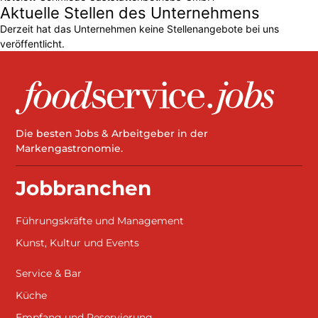
Aktuelle Stellen des Unternehmens
Derzeit hat das Unternehmen keine Stellenangebote bei uns
veröffentlicht.
Die besten Jobs & Arbeitgeber in der
Markengastronomie.
Jobbranchen
Führungskräfte und Management
Kunst, Kultur und Events
Service & Bar
Küche
Empfang und Reservierung