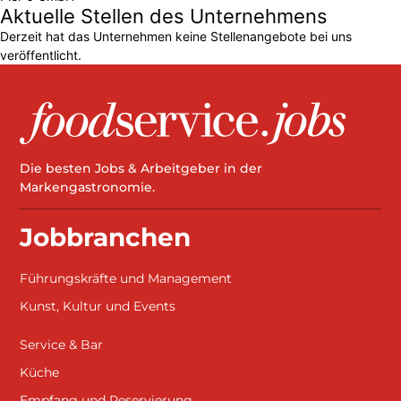
Aktuelle Stellen des Unternehmens
Derzeit hat das Unternehmen keine Stellenangebote bei uns
veröffentlicht.
Die besten Jobs & Arbeitgeber in der
Markengastronomie.
Jobbranchen
Führungskräfte und Management
Kunst, Kultur und Events
Service & Bar
Küche
Empfang und Reservierung