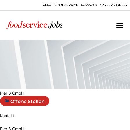
AHGZ
FOODSERVICE
GVPRAXIS
CAREER PIONEER
Pier 6 GmbH
Offene Stellen
Kontakt
Pier 6 GmbH