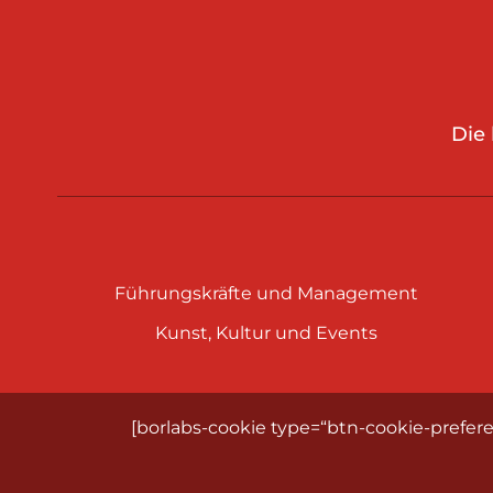
Die
Führungskräfte und Management
Kunst, Kultur und Events
[borlabs-cookie type=“btn-cookie-prefere