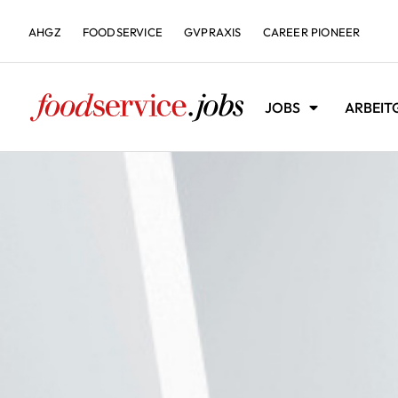
AHGZ
FOODSERVICE
GVPRAXIS
CAREER PIONEER
JOBS
ARBEIT