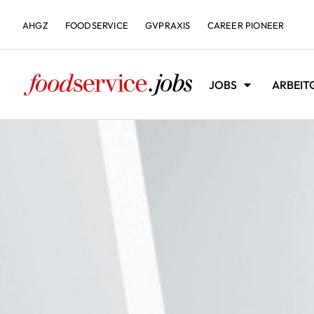
AHGZ
FOODSERVICE
GVPRAXIS
CAREER PIONEER
JOBS
ARBEIT