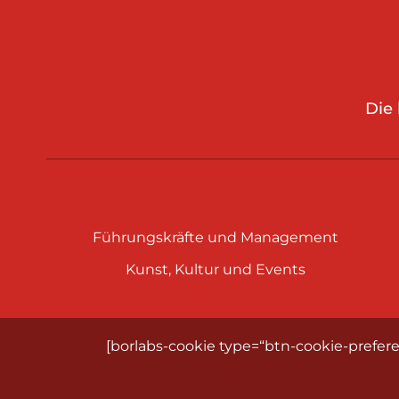
Die
Führungskräfte und Management
Kunst, Kultur und Events
[borlabs-cookie type=“btn-cookie-prefere