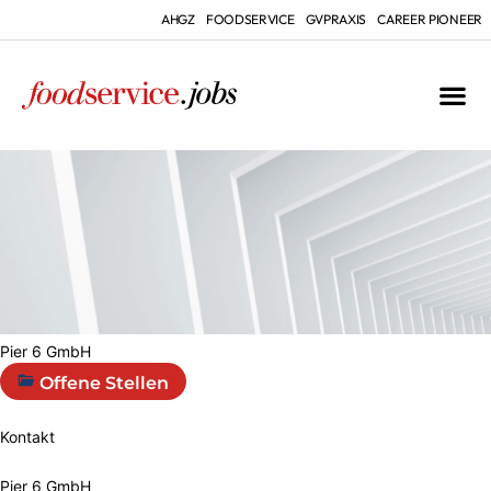
AHGZ
FOODSERVICE
GVPRAXIS
CAREER PIONEER
Pier 6 GmbH
Offene Stellen
Kontakt
Pier 6 GmbH