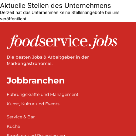
Aktuelle Stellen des Unternehmens
Derzeit hat das Unternehmen keine Stellenangebote bei uns
veröffentlicht.
Die besten Jobs & Arbeitgeber in der
Markengastronomie.
Jobbranchen
Führungskräfte und Management
Kunst, Kultur und Events
Service & Bar
Küche
Empfang und Reservierung