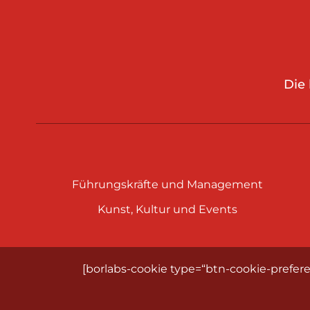
Die
Führungskräfte und Management
Kunst, Kultur und Events
[borlabs-cookie type=“btn-cookie-prefere