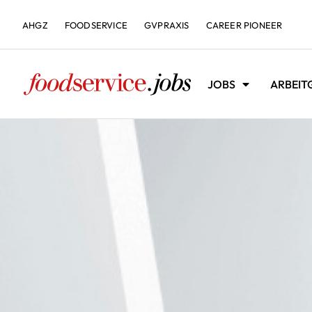
AHGZ
FOODSERVICE
GVPRAXIS
CAREER PIONEER
JOBS
ARBEIT