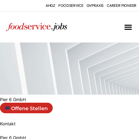
AHGZ
FOODSERVICE
GVPRAXIS
CAREER PIONEER
Pier 6 GmbH
Offene Stellen
Kontakt
Pier 6 GmbH