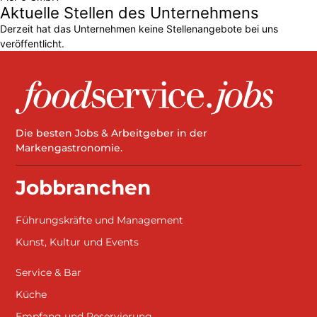
Aktuelle Stellen des Unternehmens
Derzeit hat das Unternehmen keine Stellenangebote bei uns
veröffentlicht.
Die besten Jobs & Arbeitgeber in der
Markengastronomie.
Jobbranchen
Führungskräfte und Management
Kunst, Kultur und Events
Service & Bar
Küche
Empfang und Reservierung