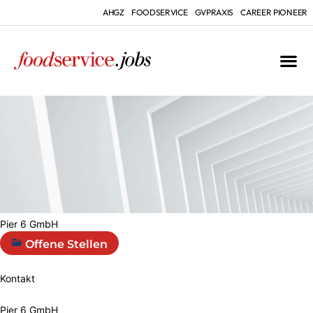
AHGZ
FOODSERVICE
GVPRAXIS
CAREER PIONEER
Pier 6 GmbH
Offene Stellen
Kontakt
Pier 6 GmbH