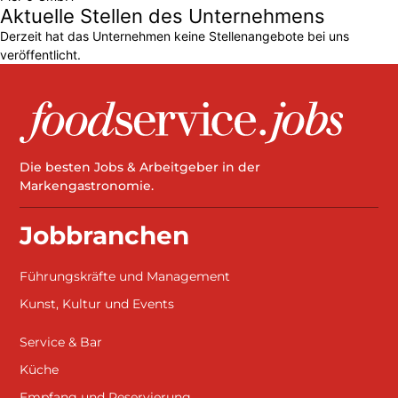
Aktuelle Stellen des Unternehmens
Derzeit hat das Unternehmen keine Stellenangebote bei uns
veröffentlicht.
Die besten Jobs & Arbeitgeber in der
Markengastronomie.
Jobbranchen
Führungskräfte und Management
Kunst, Kultur und Events
Service & Bar
Küche
Empfang und Reservierung