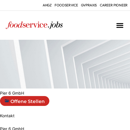
AHGZ
FOODSERVICE
GVPRAXIS
CAREER PIONEER
Pier 6 GmbH
Offene Stellen
Kontakt
Pier 6 GmbH