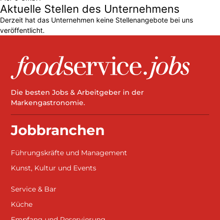
Aktuelle Stellen des Unternehmens
Derzeit hat das Unternehmen keine Stellenangebote bei uns
veröffentlicht.
Die besten Jobs & Arbeitgeber in der
Markengastronomie.
Jobbranchen
Führungskräfte und Management
Kunst, Kultur und Events
Service & Bar
Küche
Empfang und Reservierung