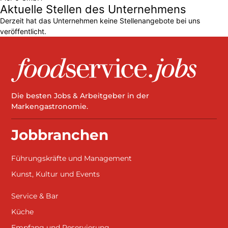
Aktuelle Stellen des Unternehmens
Derzeit hat das Unternehmen keine Stellenangebote bei uns
veröffentlicht.
Die besten Jobs & Arbeitgeber in der
Markengastronomie.
Jobbranchen
Führungskräfte und Management
Kunst, Kultur und Events
Service & Bar
Küche
Empfang und Reservierung