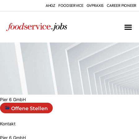
AHGZ
FOODSERVICE
GVPRAXIS
CAREER PIONEER
Pier 6 GmbH
Offene Stellen
Kontakt
Pier 6 GmbH