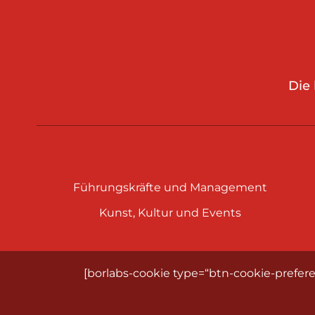
Die
Führungskräfte und Management
Kunst, Kultur und Events
[borlabs-cookie type=“btn-cookie-prefere