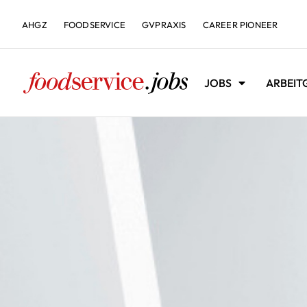
AHGZ
FOODSERVICE
GVPRAXIS
CAREER PIONEER
JOBS
ARBEIT