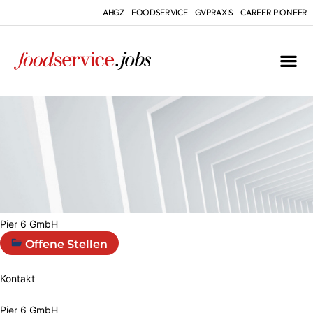
AHGZ
FOODSERVICE
GVPRAXIS
CAREER PIONEER
Pier 6 GmbH
Offene Stellen
Kontakt
Pier 6 GmbH