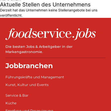
Aktuelle Stellen des Unternehmens
Derzeit hat das Unternehmen keine Stellenangebote bei uns
veröffentlicht.
Die besten Jobs & Arbeitgeber in der
Markengastronomie.
Jobbranchen
Führungskräfte und Management
Kunst, Kultur und Events
Service & Bar
Küche
Empfang und Reservierung