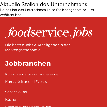
Aktuelle Stellen des Unternehmens
Derzeit hat das Unternehmen keine Stellenangebote bei uns
veröffentlicht.
Die besten Jobs & Arbeitgeber in der
Markengastronomie.
Jobbranchen
Führungskräfte und Management
Kunst, Kultur und Events
Service & Bar
Küche
Empfang und Reservierung