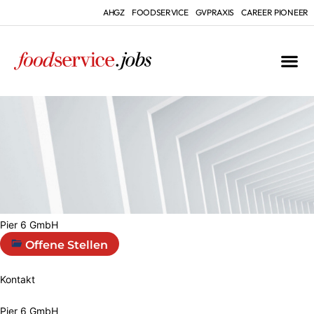
AHGZ
FOODSERVICE
GVPRAXIS
CAREER PIONEER
Pier 6 GmbH
Offene Stellen
Kontakt
Pier 6 GmbH