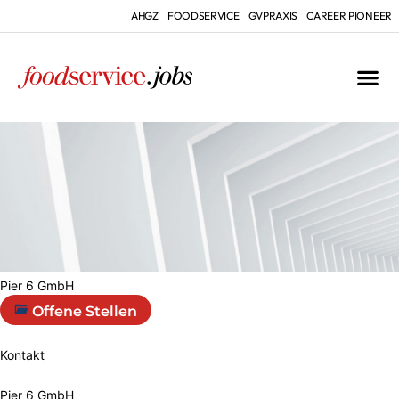
AHGZ
FOODSERVICE
GVPRAXIS
CAREER PIONEER
Pier 6 GmbH
Offene Stellen
Kontakt
Pier 6 GmbH