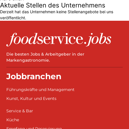
Aktuelle Stellen des Unternehmens
Derzeit hat das Unternehmen keine Stellenangebote bei uns
veröffentlicht.
Die besten Jobs & Arbeitgeber in der
Markengastronomie.
Jobbranchen
Führungskräfte und Management
Kunst, Kultur und Events
Service & Bar
Küche
Empfang und Reservierung