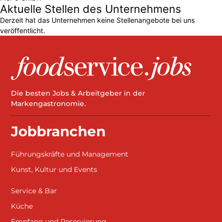
Aktuelle Stellen des Unternehmens
Derzeit hat das Unternehmen keine Stellenangebote bei uns
veröffentlicht.
Die besten Jobs & Arbeitgeber in der
Markengastronomie.
Jobbranchen
Führungskräfte und Management
Kunst, Kultur und Events
Service & Bar
Küche
Empfang und Reservierung