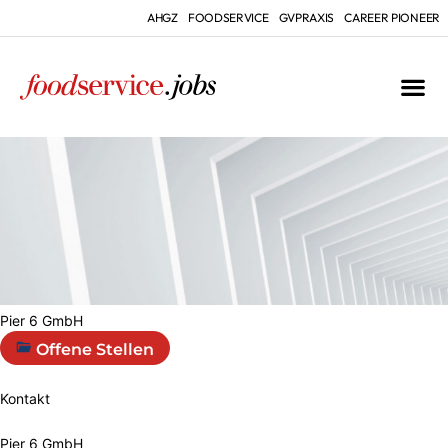
AHGZ
FOODSERVICE
GVPRAXIS
CAREER PIONEER
Pier 6 GmbH
Offene Stellen
Kontakt
Pier 6 GmbH