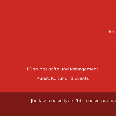
Die
Führungskräfte und Management
Kunst, Kultur und Events
[borlabs-cookie type=“btn-cookie-prefere