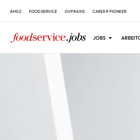
AHGZ
FOODSERVICE
GVPRAXIS
CAREER PIONEER
JOBS
ARBEIT