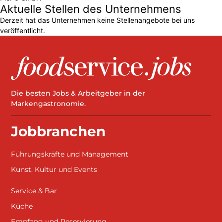
Aktuelle Stellen des Unternehmens
Derzeit hat das Unternehmen keine Stellenangebote bei uns
veröffentlicht.
Die besten Jobs & Arbeitgeber in der
Markengastronomie.
Jobbranchen
Führungskräfte und Management
Kunst, Kultur und Events
Service & Bar
Küche
Empfang und Reservierung