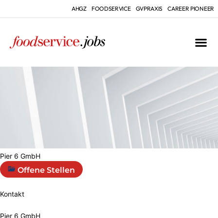
AHGZ
FOODSERVICE
GVPRAXIS
CAREER PIONEER
Pier 6 GmbH
Offene Stellen
Kontakt
Pier 6 GmbH