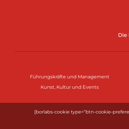
Die
Führungskräfte und Management
Kunst, Kultur und Events
[borlabs-cookie type=“btn-cookie-prefere