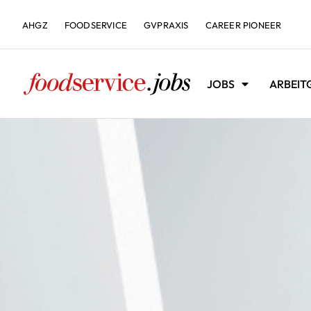
AHGZ
FOODSERVICE
GVPRAXIS
CAREER PIONEER
JOBS
ARBEIT