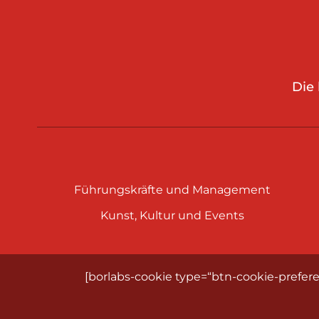
Die
Führungskräfte und Management
Kunst, Kultur und Events
[borlabs-cookie type=“btn-cookie-prefere