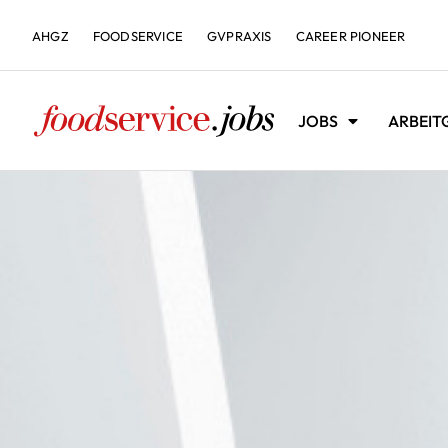
AHGZ
FOODSERVICE
GVPRAXIS
CAREER PIONEER
JOBS
ARBEIT