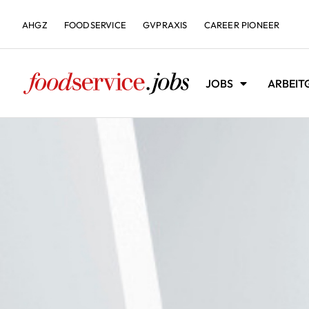
AHGZ
FOODSERVICE
GVPRAXIS
CAREER PIONEER
JOBS
ARBEIT