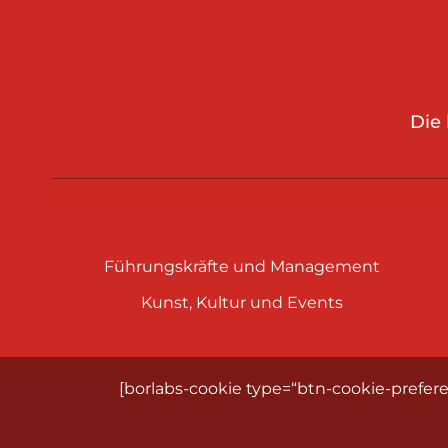
Die
Führungskräfte und Management
Kunst, Kultur und Events
[borlabs-cookie type=“btn-cookie-prefere