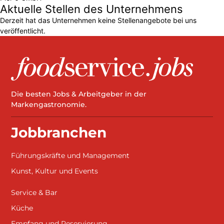
Aktuelle Stellen des Unternehmens
Derzeit hat das Unternehmen keine Stellenangebote bei uns
veröffentlicht.
Die besten Jobs & Arbeitgeber in der
Markengastronomie.
Jobbranchen
Führungskräfte und Management
Kunst, Kultur und Events
Service & Bar
Küche
Empfang und Reservierung