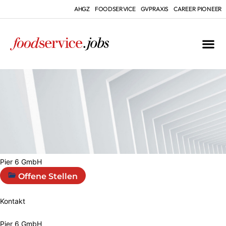
AHGZ
FOODSERVICE
GVPRAXIS
CAREER PIONEER
Pier 6 GmbH
Offene Stellen
Kontakt
Pier 6 GmbH