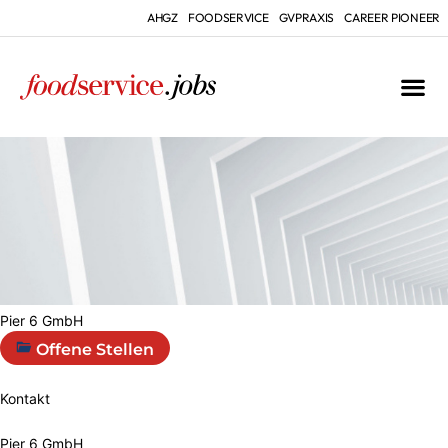
AHGZ
FOODSERVICE
GVPRAXIS
CAREER PIONEER
Pier 6 GmbH
Offene Stellen
Kontakt
Pier 6 GmbH