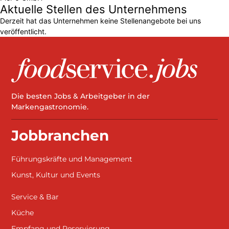
Aktuelle Stellen des Unternehmens
Derzeit hat das Unternehmen keine Stellenangebote bei uns
veröffentlicht.
Die besten Jobs & Arbeitgeber in der
Markengastronomie.
Jobbranchen
Führungskräfte und Management
Kunst, Kultur und Events
Service & Bar
Küche
Empfang und Reservierung