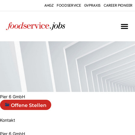
AHGZ
FOODSERVICE
GVPRAXIS
CAREER PIONEER
Pier 6 GmbH
Offene Stellen
Kontakt
Pier 6 GmbH