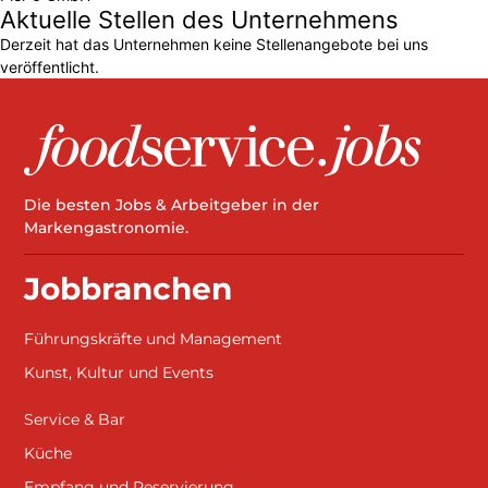
Aktuelle Stellen des Unternehmens
Derzeit hat das Unternehmen keine Stellenangebote bei uns
veröffentlicht.
Die besten Jobs & Arbeitgeber in der
Markengastronomie.
Jobbranchen
Führungskräfte und Management
Kunst, Kultur und Events
Service & Bar
Küche
Empfang und Reservierung