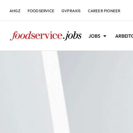
AHGZ
FOODSERVICE
GVPRAXIS
CAREER PIONEER
JOBS
ARBEIT