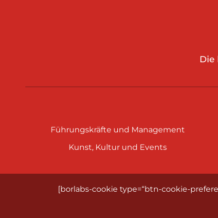
Die
Führungskräfte und Management
Kunst, Kultur und Events
[borlabs-cookie type=“btn-cookie-prefere