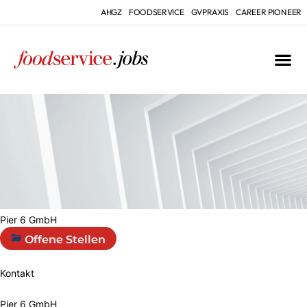
AHGZ
FOODSERVICE
GVPRAXIS
CAREER PIONEER
Pier 6 GmbH
Offene Stellen
Kontakt
Pier 6 GmbH