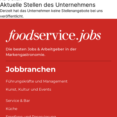
Aktuelle Stellen des Unternehmens
Derzeit hat das Unternehmen keine Stellenangebote bei uns
veröffentlicht.
Die besten Jobs & Arbeitgeber in der
Markengastronomie.
Jobbranchen
Führungskräfte und Management
Kunst, Kultur und Events
Service & Bar
Küche
Empfang und Reservierung