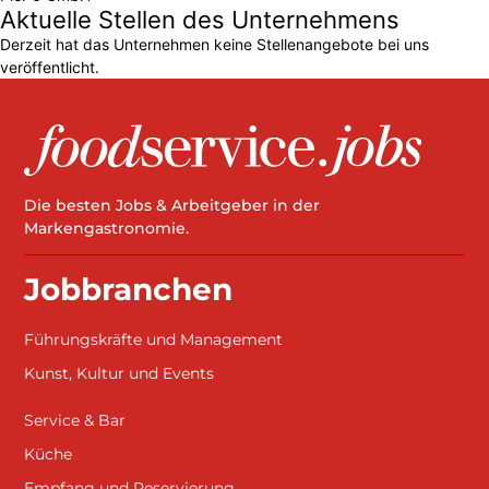
Aktuelle Stellen des Unternehmens
Derzeit hat das Unternehmen keine Stellenangebote bei uns
veröffentlicht.
Die besten Jobs & Arbeitgeber in der
Markengastronomie.
Jobbranchen
Führungskräfte und Management
Kunst, Kultur und Events
Service & Bar
Küche
Empfang und Reservierung