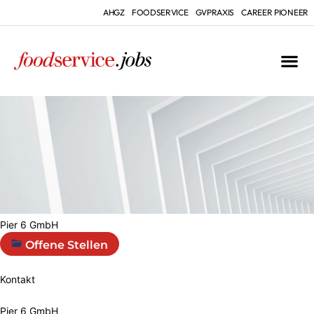
AHGZ
FOODSERVICE
GVPRAXIS
CAREER PIONEER
Pier 6 GmbH
Offene Stellen
Kontakt
Pier 6 GmbH