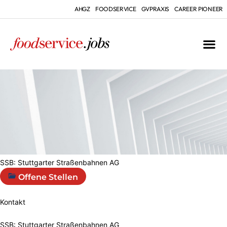
AHGZ
FOODSERVICE
GVPRAXIS
CAREER PIONEER
SSB: Stuttgarter Straßenbahnen AG
Offene Stellen
Kontakt
SSB: Stuttgarter Straßenbahnen AG