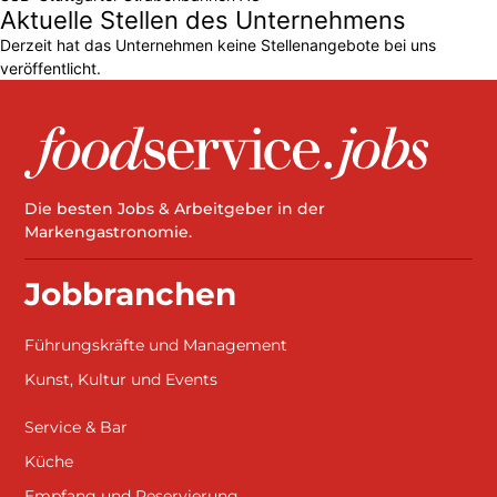
Aktuelle Stellen des Unternehmens
Derzeit hat das Unternehmen keine Stellenangebote bei uns
veröffentlicht.
Die besten Jobs & Arbeitgeber in der
Markengastronomie.
Jobbranchen
Führungskräfte und Management
Kunst, Kultur und Events
Service & Bar
Küche
Empfang und Reservierung